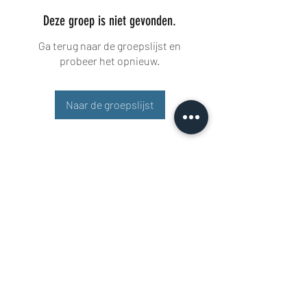
Deze groep is niet gevonden.
Ga terug naar de groepslijst en
probeer het opnieuw.
Naar de groepslijst
Buisman Fighting
+31 6 51606258
Rigaweg 11