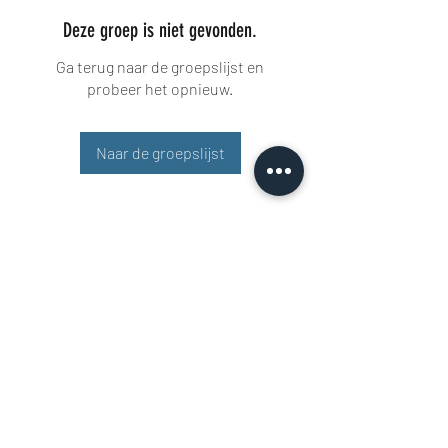
Deze groep is niet gevonden.
Ga terug naar de groepslijst en
probeer het opnieuw.
Naar de groepslijst
Buisman Fighting
+31 6 51606258
Rigaweg 11