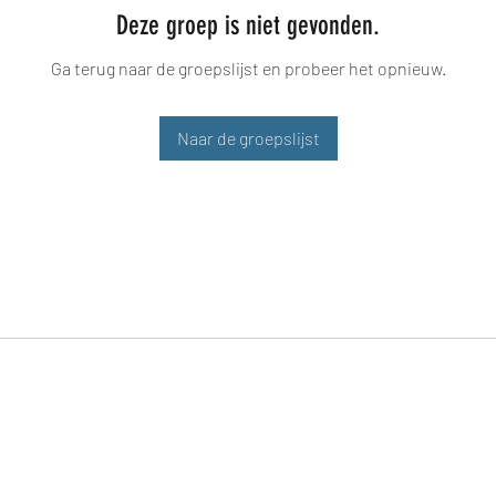
Deze groep is niet gevonden.
Ga terug naar de groepslijst en probeer het opnieuw.
Naar de groepslijst