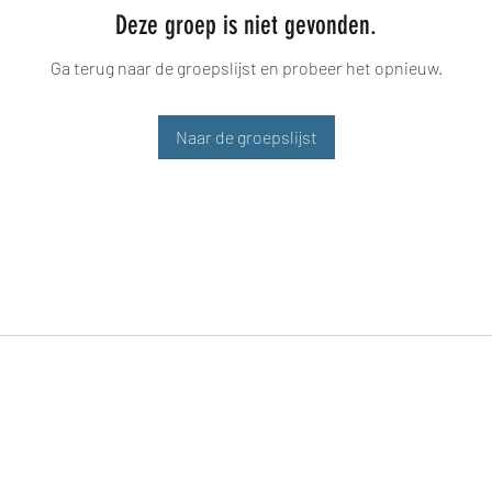
Deze groep is niet gevonden.
Ga terug naar de groepslijst en probeer het opnieuw.
Naar de groepslijst