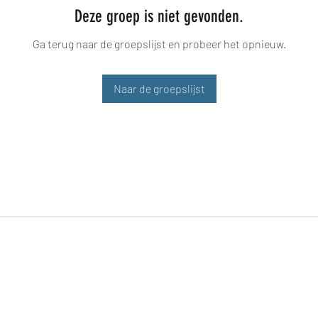
Deze groep is niet gevonden.
Ga terug naar de groepslijst en probeer het opnieuw.
Naar de groepslijst