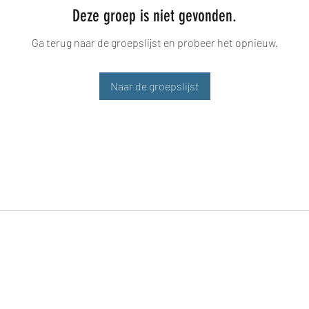
Deze groep is niet gevonden.
Ga terug naar de groepslijst en probeer het opnieuw.
Naar de groepslijst