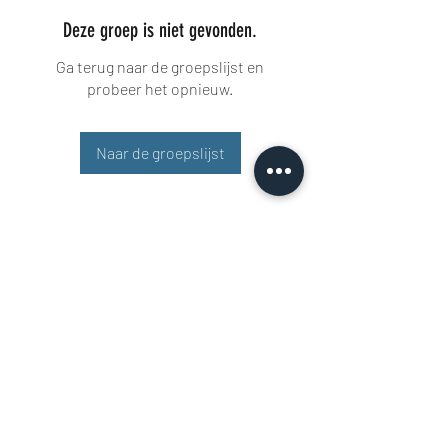
Deze groep is niet gevonden.
Ga terug naar de groepslijst en
probeer het opnieuw.
Naar de groepslijst
Buisman Fighting
+31 6 51606258
Rigaweg 11