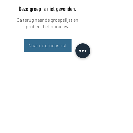
Deze groep is niet gevonden.
Ga terug naar de groepslijst en
probeer het opnieuw.
Naar de groepslijst
Buisman Fighting
+31 6 51606258
Rigaweg 11