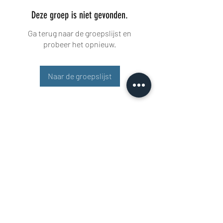
Deze groep is niet gevonden.
Ga terug naar de groepslijst en
probeer het opnieuw.
Naar de groepslijst
Buisman Fighting
+31 6 51606258
Rigaweg 11