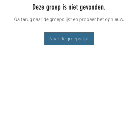
Deze groep is niet gevonden.
Ga terug naar de groepslijst en probeer het opnieuw.
Naar de groepslijst