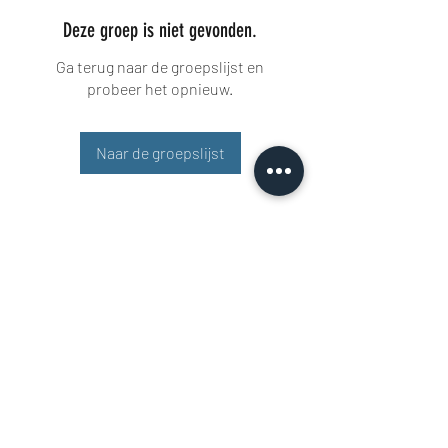
Deze groep is niet gevonden.
Ga terug naar de groepslijst en
probeer het opnieuw.
Naar de groepslijst
Buisman Fighting
+31 6 51606258
Rigaweg 11