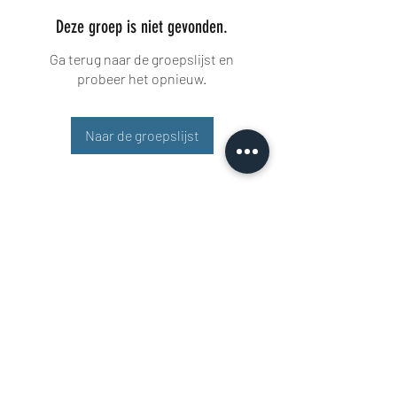
Deze groep is niet gevonden.
Ga terug naar de groepslijst en
probeer het opnieuw.
Naar de groepslijst
Buisman Fighting
+31 6 51606258
Rigaweg 11