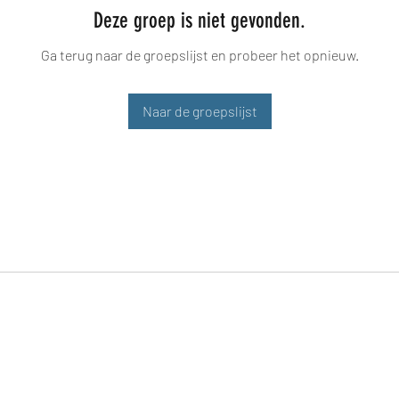
Deze groep is niet gevonden.
Ga terug naar de groepslijst en probeer het opnieuw.
Naar de groepslijst