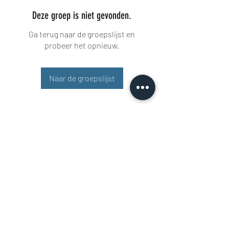
Deze groep is niet gevonden.
Ga terug naar de groepslijst en
probeer het opnieuw.
Naar de groepslijst
Buisman Fighting
+31 6 51606258
Rigaweg 11