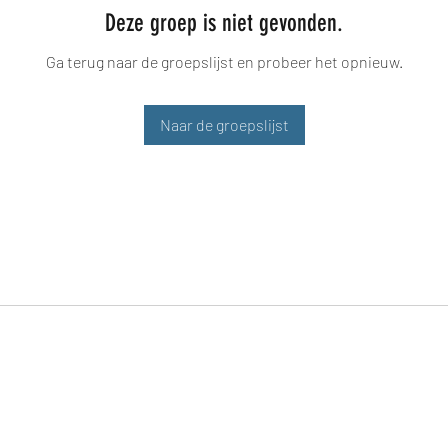
Deze groep is niet gevonden.
Ga terug naar de groepslijst en probeer het opnieuw.
Naar de groepslijst