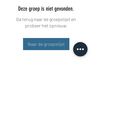
Deze groep is niet gevonden.
Ga terug naar de groepslijst en
probeer het opnieuw.
Naar de groepslijst
Buisman Fighting
+31 6 51606258
Rigaweg 11