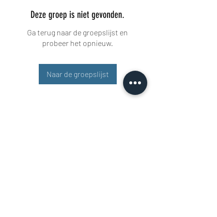
Deze groep is niet gevonden.
Ga terug naar de groepslijst en
probeer het opnieuw.
Naar de groepslijst
Buisman Fighting
+31 6 51606258
Rigaweg 11