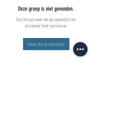
Deze groep is niet gevonden.
Ga terug naar de groepslijst en
probeer het opnieuw.
Naar de groepslijst
Buisman Fighting
+31 6 51606258
Rigaweg 11