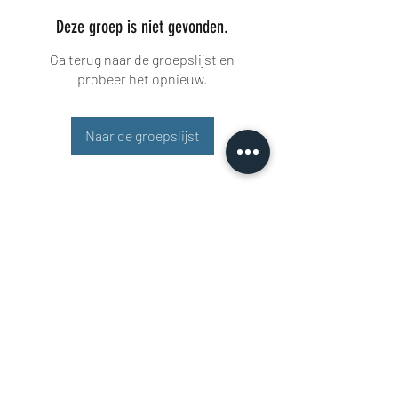
Deze groep is niet gevonden.
Ga terug naar de groepslijst en
probeer het opnieuw.
Naar de groepslijst
Buisman Fighting
+31 6 51606258
Rigaweg 11