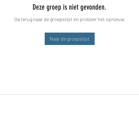
Deze groep is niet gevonden.
Ga terug naar de groepslijst en probeer het opnieuw.
Naar de groepslijst