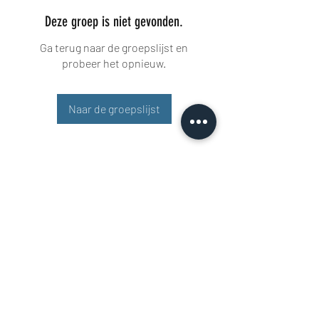
Deze groep is niet gevonden.
Ga terug naar de groepslijst en
probeer het opnieuw.
Naar de groepslijst
Buisman Fighting
+31 6 51606258
Rigaweg 11