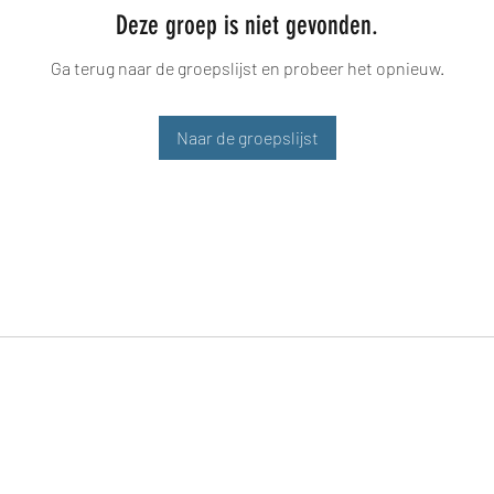
Deze groep is niet gevonden.
Ga terug naar de groepslijst en probeer het opnieuw.
Naar de groepslijst