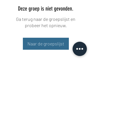
Deze groep is niet gevonden.
Ga terug naar de groepslijst en
probeer het opnieuw.
Naar de groepslijst
Buisman Fighting
+31 6 51606258
Rigaweg 11