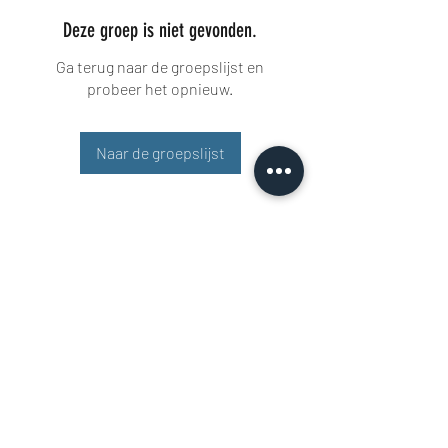
Deze groep is niet gevonden.
Ga terug naar de groepslijst en
probeer het opnieuw.
Naar de groepslijst
Buisman Fighting
+31 6 51606258
Rigaweg 11