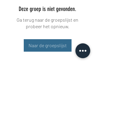
Deze groep is niet gevonden.
Ga terug naar de groepslijst en
probeer het opnieuw.
Naar de groepslijst
Buisman Fighting
+31 6 51606258
Rigaweg 11