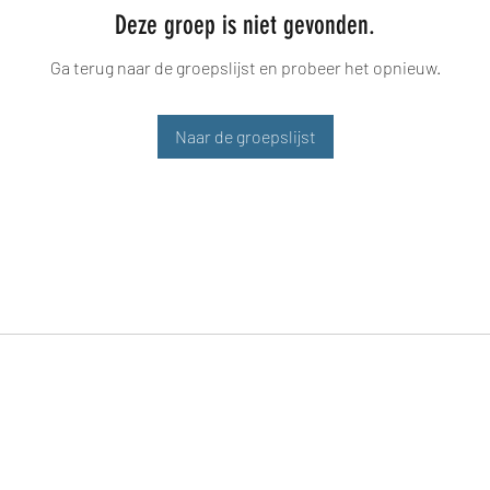
Deze groep is niet gevonden.
Ga terug naar de groepslijst en probeer het opnieuw.
Naar de groepslijst