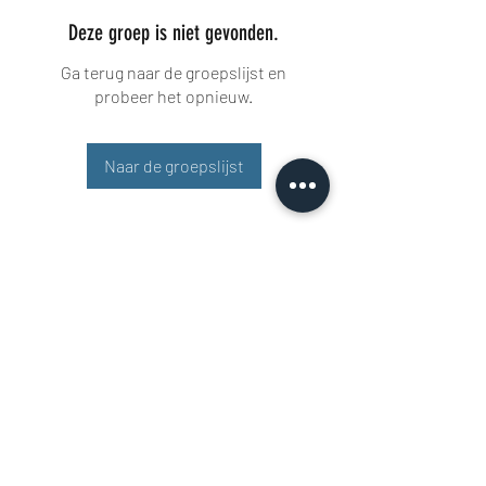
Deze groep is niet gevonden.
Ga terug naar de groepslijst en
probeer het opnieuw.
Naar de groepslijst
Buisman Fighting
+31 6 51606258
Rigaweg 11