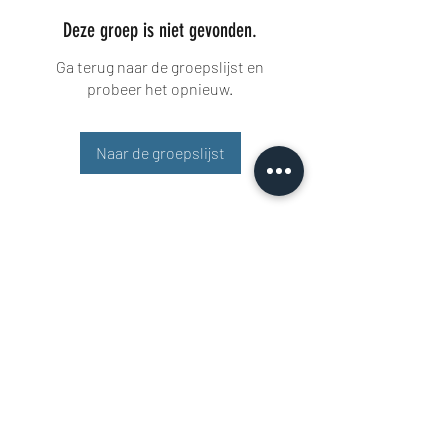
Deze groep is niet gevonden.
Ga terug naar de groepslijst en
probeer het opnieuw.
Naar de groepslijst
Buisman Fighting
+31 6 51606258
Rigaweg 11