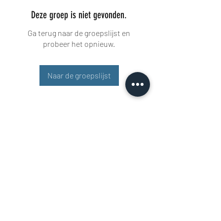
Deze groep is niet gevonden.
Ga terug naar de groepslijst en
probeer het opnieuw.
Naar de groepslijst
Buisman Fighting
+31 6 51606258
Rigaweg 11