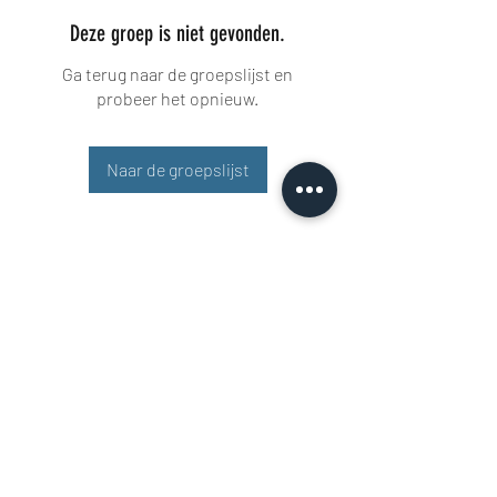
Deze groep is niet gevonden.
Ga terug naar de groepslijst en
probeer het opnieuw.
Naar de groepslijst
Buisman Fighting
+31 6 51606258
Rigaweg 11