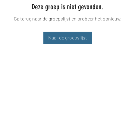
Deze groep is niet gevonden.
Ga terug naar de groepslijst en probeer het opnieuw.
Naar de groepslijst