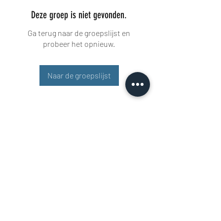
Deze groep is niet gevonden.
Ga terug naar de groepslijst en
probeer het opnieuw.
Naar de groepslijst
Buisman Fighting
+31 6 51606258
Rigaweg 11