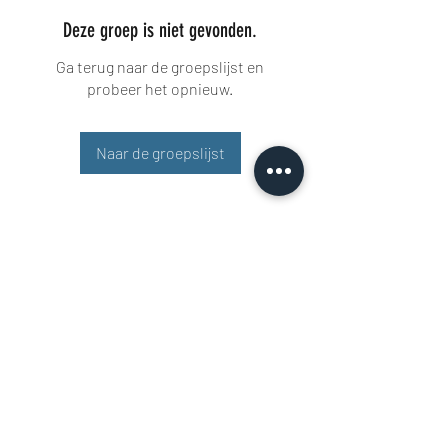
Deze groep is niet gevonden.
Ga terug naar de groepslijst en
probeer het opnieuw.
Naar de groepslijst
Buisman Fighting
+31 6 51606258
Rigaweg 11