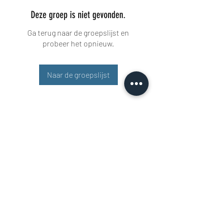
Deze groep is niet gevonden.
Ga terug naar de groepslijst en
probeer het opnieuw.
Naar de groepslijst
Buisman Fighting
+31 6 51606258
Rigaweg 11