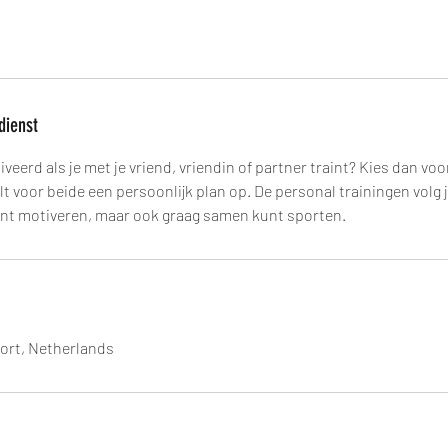
dienst
veerd als je met je vriend, vriendin of partner traint? Kies dan voo
lt voor beide een persoonlijk plan op. De personal trainingen volg 
kunt motiveren, maar ook graag samen kunt sporten.
ort, Netherlands