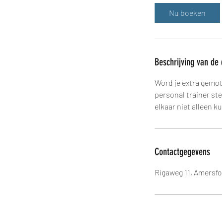
Nu boeken
Beschrijving van de 
Word je extra gemoti
personal trainer ste
elkaar niet alleen 
Contactgegevens
Rigaweg 11, Amersfo