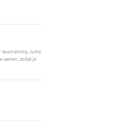
r duotraining. Jullie
je samen, zodat je